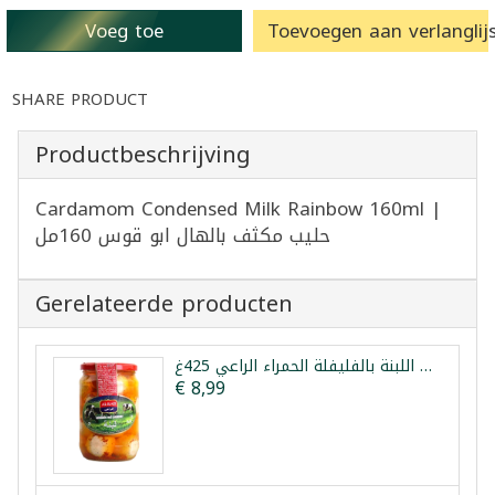
Voeg toe
Toevoegen aan verlanglijs
SHARE PRODUCT
Productbeschrijving
Cardamom Condensed Milk Rainbow 160ml |
حليب مكثف بالهال ابو قوس 160مل
Gerelateerde producten
كرات اللبنة بالفليفلة الحمراء الراعي 425غ
€ 8,99