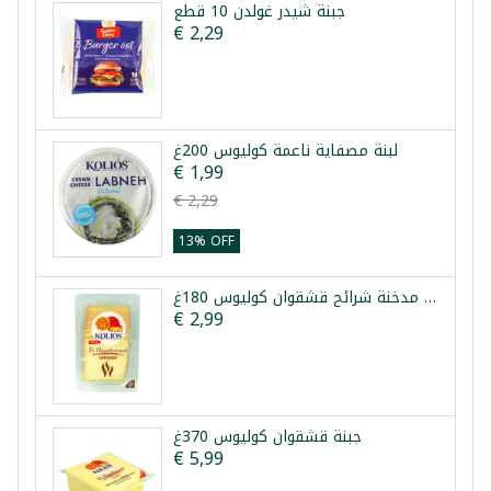
جبنة شيدر غولدن 10 قطع
€ 2,29
لبنة مصفاية ناعمة كوليوس 200غ
€ 1,99
€ 2,29
13% OFF
جبنة مدخنة شرائح قشقوان كوليوس 180غ
€ 2,99
جبنة قشقوان كوليوس 370غ
€ 5,99