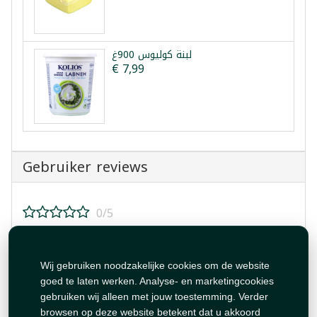
لبنة كوليوس 900غ
€ 7,99
Gebruiker reviews
0/5
Beoordeel dit product!
Wij gebruiken noodzakelijke cookies om de website
goed te laten werken. Analyse- en marketingcookies
gebruiken wij alleen met jouw toestemming. Verder
browsen op deze website betekent dat u akkoord