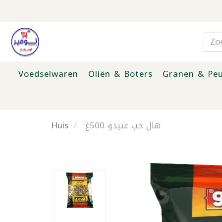
Voedselwaren
Oliën & Boters
Granen & Peu
Huis
هال حب عبيدو 500غ