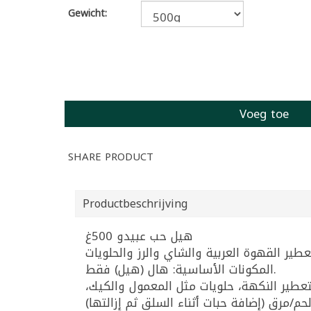
Gewicht:
Voeg toe
SHARE PRODUCT
Productbeschrijving
هيل حب عبيدو 500غ
المكونات الأساسية: هال (هيل) فقط.
 لتعطير النكهة، حلويات مثل المعمول والكيك