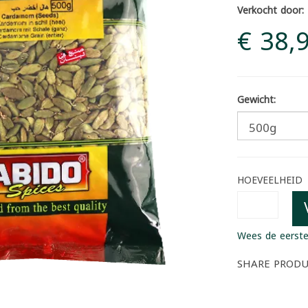
Verkocht door:
€ 38,
Gewicht:
HOEVEELHEID
Wees de eerste
SHARE PROD