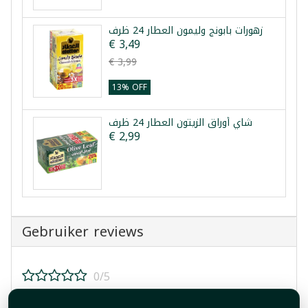
زهورات بابونج وليمون العطار 24 ظرف
€ 3,49
€ 3,99
13% OFF
شاي أوراق الزيتون العطار 24 ظرف
€ 2,99
Gebruiker reviews
0/5
Beoordeel dit product!