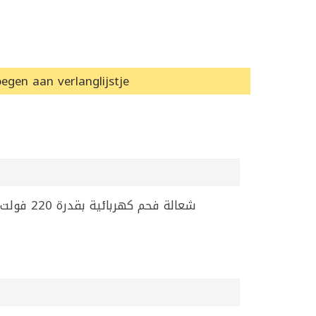
egen aan verlanglijstje