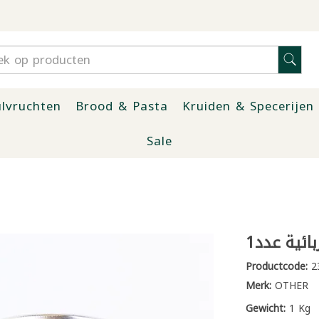
lvruchten
Brood & Pasta
Kruiden & Specerijen
Sale
ئية عدد1
Productcode:
2
Merk:
OTHER
Gewicht:
1 Kg