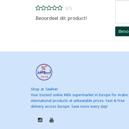
0/5
Beoordeel dit product!
Beoo
Shop at Tawfeer
Your trusted online MEA supermarket in Europe for Arabic
international products at unbeatable prices. Fast & Free
delivery across Europe. Save more every day!