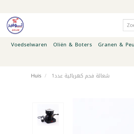
Voedselwaren
Oliën & Boters
Granen & Peu
Huis
شعالة فحم كهربائية عدد1