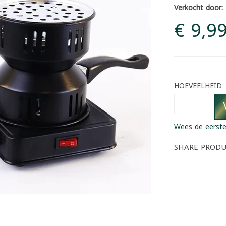
Verkocht door:
€ 9,9
HOEVEELHEID
Wees de eerste
SHARE PROD