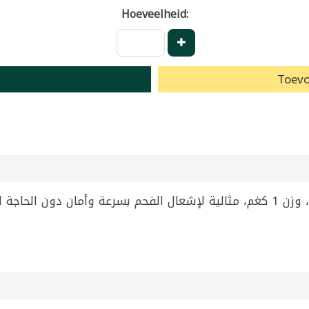
Hoeveelheid:
Toevo
شعالة فحم كهربائية بقدرة 220 فولت، وزن 1 كغم، مثالية لإشعال الفحم بسرعة 