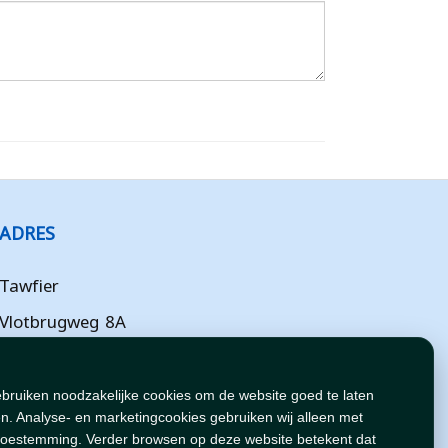
ADRES
Tawfier
Vlotbrugweg 8A
Almere
Flevoland
ebruiken noodzakelijke cookies om de website goed te laten
n. Analyse- en marketingcookies gebruiken wij alleen met
NL
toestemming. Verder browsen op deze website betekent dat