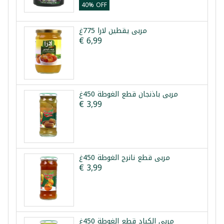
40% OFF
مربى يقطين لارا 775غ
€ 6,99
مربى باذنجان قطع الغوطة 450غ
€ 3,99
مربى قطع نانرج الغوطة 450غ
€ 3,99
مربى الكباد قطع الغوطة 450غ