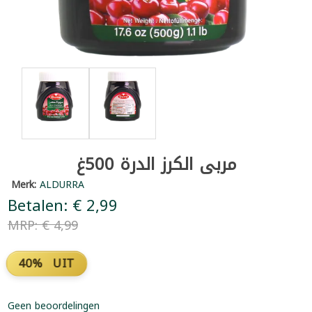
مربى الكرز الدرة 500غ
Merk:
ALDURRA
Betalen: € 2,99
MRP: € 4,99
40% UIT
Geen beoordelingen