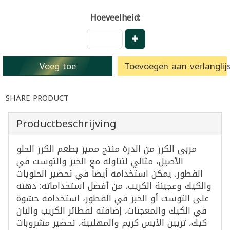
Hoeveelheid:
Voeg toe
Toevoegen aan verlanglijs
SHARE PRODUCT
Productbeschrijving
مربى الكرز من الدرة منتج مميز بطعم الكرز الحلو
الأصيل، مثالي لتناوله مع الخبز والتوست في
الفطور. يمكن استخدامه أيضاً في تحضير الحلويات
والكيك وعجينة الكريب. من أفضل استخداماته: دهنه
على التوست أو الخبز في الفطور، استخدامه حشوة
في الكيك والمعجنات، إضافته لفطائر الكريب والبان
كيك، تزيين الآيس كريم والمهلبية، تحضير مشروبات