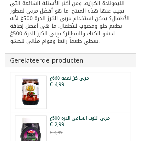
الليمونادة الكرزية. ومن أكثر الأسئلة الشائعة التي
تجيب عنها هذه المنتج: ما هو أفضل مربى لفطور
الأطفال؟ يمكن استخدام مربى الكرز الدرة 500غ لأنه
بطعم حلو ومحبوب للأطفال. ما هي أفضل إضافة
لحشو الكيك والفطائر؟ مربى الكرز الدرة 500غ
يعطي طعماً رائعاً وقوام مثالي للحشو.
Gerelateerde producten
مربى كرز نعمة 660غ
€ 4,99
مربى التوت الشامي الدرة 500غ
€ 2,99
€ 4,99