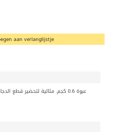
egen aan verlanglijstje