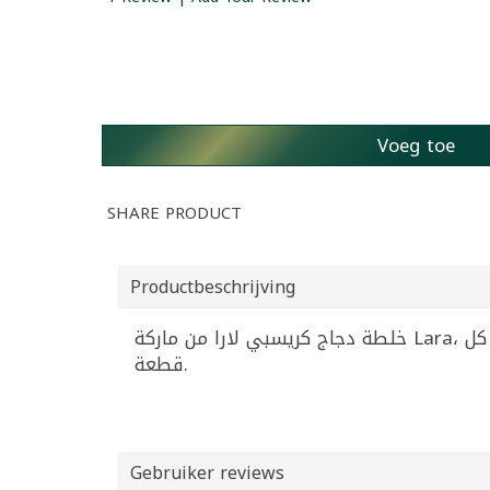
Voeg toe
SHARE PRODUCT
Productbeschrijving
خلطة دجاج كريسبي لارا من ماركة Lara، عبوة 0.6 كجم. مثالية لتحضير قطع الدجاج المقرمشة اللذيذة بسهولة في المنزل، بنكهة مميزة تغلف كل
قطعة.
Gebruiker reviews