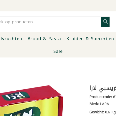
lvruchten
Brood & Pasta
Kruiden & Specerijen
Sale
يسبي لارا
Productcode:
6
Merk:
LARA
Gewicht:
0.6 Kg