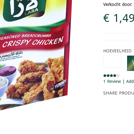
Verkocht door:
€ 1,4
HOEVEELHEID
1 Review | Add
SHARE PROD