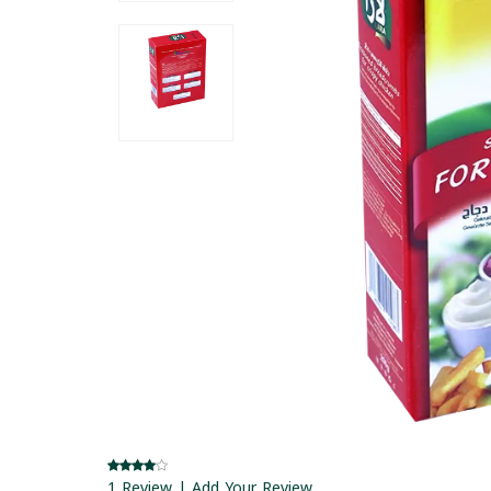
1 Review | Add Your Review