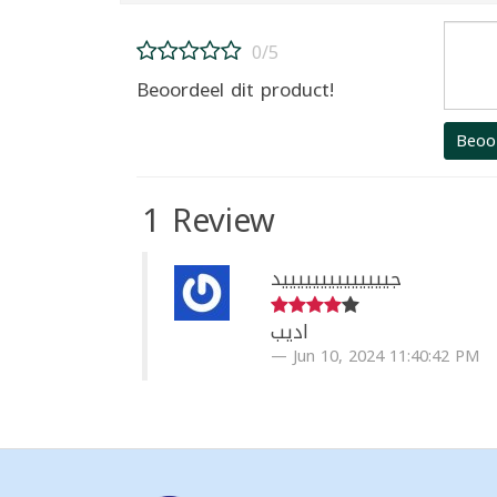
0/5
Beoordeel dit product!
Beoo
1 Review
جييييييييييييييد
اديب
Jun 10, 2024 11:40:42 PM