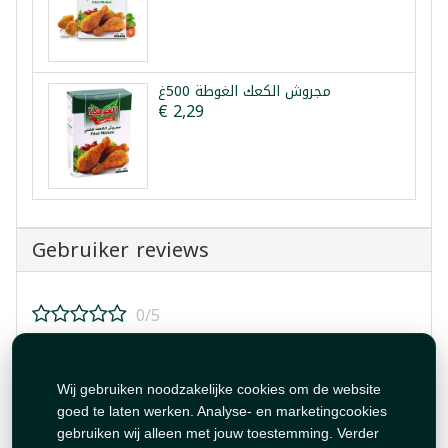
مجروش الكعك الغوطة 500غ
€ 2,29
Gebruiker reviews
0/5
Beoordeel dit product!
Wij gebruiken noodzakelijke cookies om de website
goed te laten werken. Analyse- en marketingcookies
gebruiken wij alleen met jouw toestemming. Verder