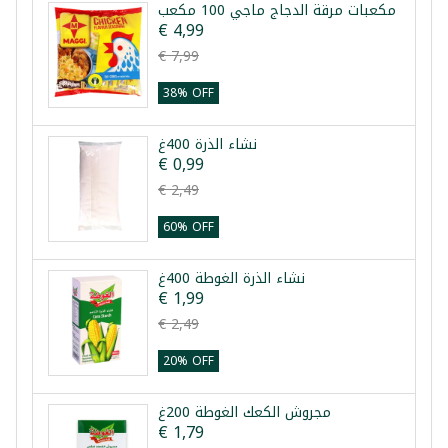
مكعبات مرقة الدجاج ماجي 100 مكعب
€ 4,99
€ 7,99
38% OFF
نشاء الذرة 400غ
€ 0,99
€ 2,49
60% OFF
نشاء الذرة الغوطة 400غ
€ 1,99
€ 2,49
20% OFF
مجروش الكعك الغوطة 200غ
€ 1,79