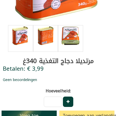
مرتديلا دجاج التغذية 340غ
Betalen: € 3,99
Geen beoordelingen
Hoeveelheid:
Voeg toe
Toevoegen aan verlanglijs