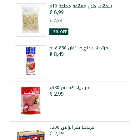
سجقات حلال معقمة مملحة 10م
€ 6,99
€ 7,99
13% OFF
مرتديلا دجاج حار زوان 850 غرام
€ 8,49
مرتديلا هنا بقر 380غ
€ 2,99
مرتديلا بقر الراعي 200غ
€ 2,19