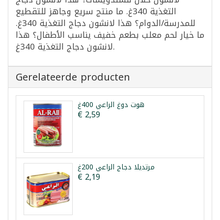
التغذية 340غ. ما منتج سريع وجاهز للتقطيع
للمدرسة/الدوام؟ هذا لانشون دجاج التغذية 340غ.
ما خيار لحم معلب بطعم خفيف يناسب الأطفال؟ هذا
لانشون دجاج التغذية 340غ.
Gerelateerde producten
هوت دوغ الراعي 400غ
€ 2,59
مرتديلا دجاج الراعي 200غ
€ 2,19