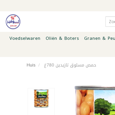
Voedselwaren
Oliën & Boters
Granen & Peu
Huis
حمص مسلوق تازيدين 780غ