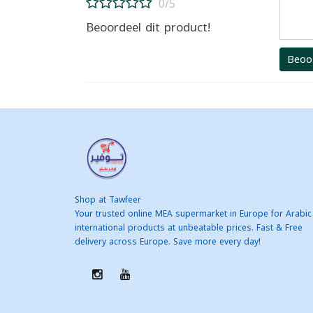
0/5
Beoordeel dit product!
Beoo
Shop at Tawfeer
Your trusted online MEA supermarket in Europe for Arabic
international products at unbeatable prices. Fast & Free
delivery across Europe. Save more every day!