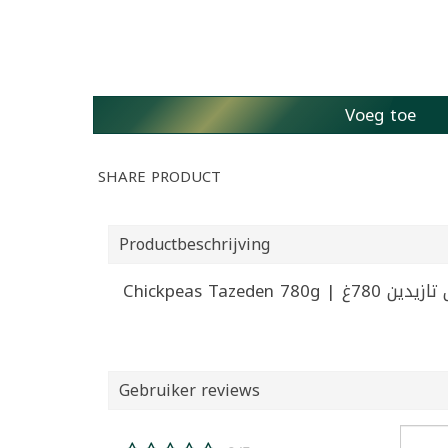
Voeg toe
SHARE PRODUCT
Productbeschrijving
Chickpeas Tazeden 7
Gebruiker reviews