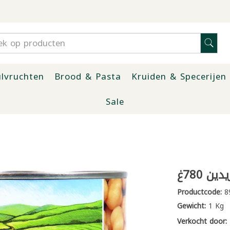
lvruchten
Brood & Pasta
Kruiden & Specerijen
Sale
 780غ
Productcode:
8
Gewicht:
1 Kg
Verkocht door: