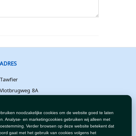
ADRES
Tawfier
Vlotbrugweg 8A
Almere
Flevoland
ebruiken noodzakelijke cookies om de website goed te laten
n. Analyse- en marketingcookies gebruiken wij alleen met
NL
toestemming. Verder browsen op deze website betekent dat
oord gaat met het gebruik van cookies volgens het