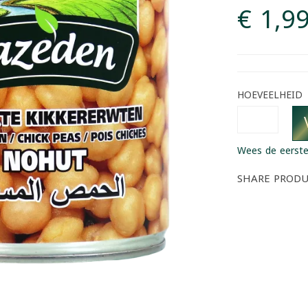
€ 1,9
HOEVEELHEID
Wees de eerste
SHARE PROD