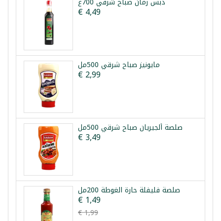
دبس رمان صباح شرقي 700غ
€ 4,49
مايونيز صباح شرقي 500مل
€ 2,99
صلصة ألجيريان صباح شرقي 500مل
€ 3,49
صلصة فليفلة حارة الغوطة 200مل
€ 1,49
€ 1,99