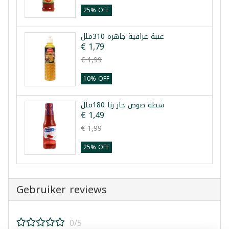
25% OFF
عنبة عراقية جاهزة 310ملل
€ 1,79
€ 1,99
10% OFF
شطة صوص حار رنا 180ملل
€ 1,49
€ 1,99
25% OFF
Gebruiker reviews
0/5