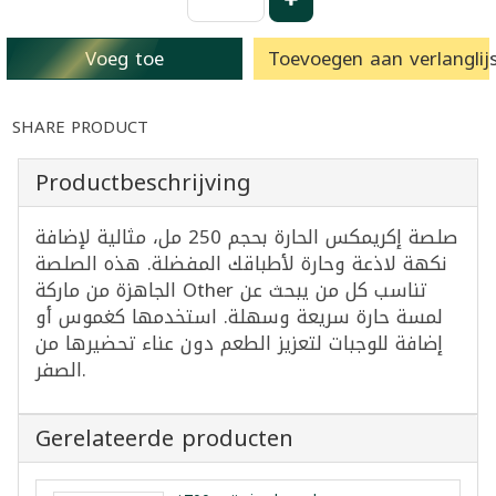
Voeg toe
Toevoegen aan verlanglijs
SHARE PRODUCT
Productbeschrijving
صلصة إكريمكس الحارة بحجم 250 مل، مثالية لإضافة
نكهة لاذعة وحارة لأطباقك المفضلة. هذه الصلصة
الجاهزة من ماركة Other تناسب كل من يبحث عن
لمسة حارة سريعة وسهلة. استخدمها كغموس أو
إضافة للوجبات لتعزيز الطعم دون عناء تحضيرها من
الصفر.
Gerelateerde producten