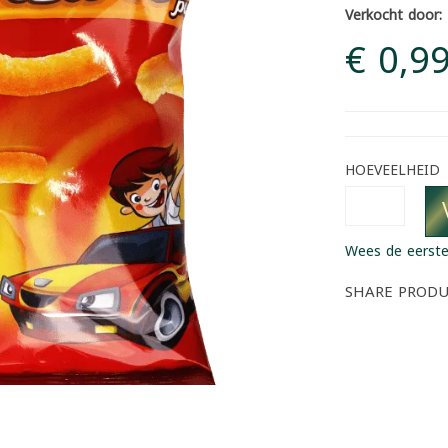
Verkocht door:
€ 0,9
HOEVEELHEID
Wees de eerste
SHARE PROD