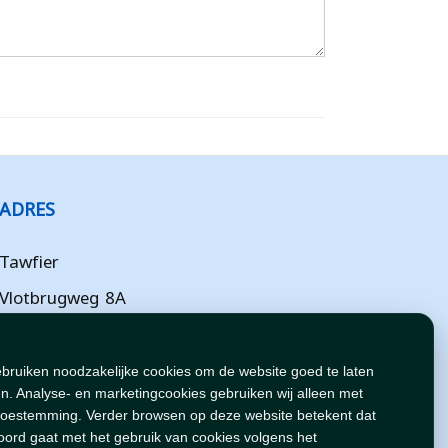
ADRES
Tawfier
Vlotbrugweg 8A
Almere
Flevoland
ebruiken noodzakelijke cookies om de website goed te laten
n. Analyse- en marketingcookies gebruiken wij alleen met
NL
toestemming. Verder browsen op deze website betekent dat
oord gaat met het gebruik van cookies volgens het