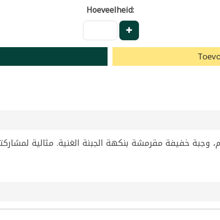
Hoeveelheid:
Toevo