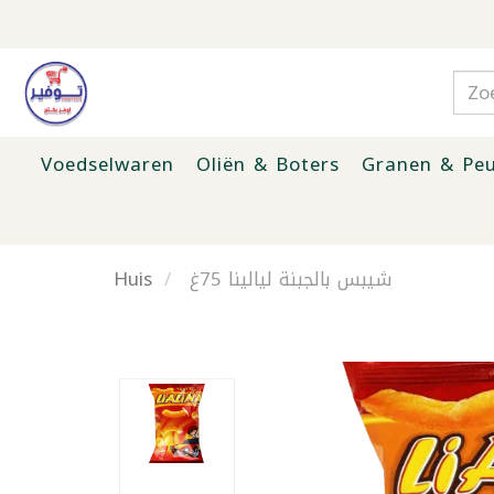
Voedselwaren
Oliën & Boters
Granen & Peu
Huis
شيبس بالجبنة ليالينا 75غ