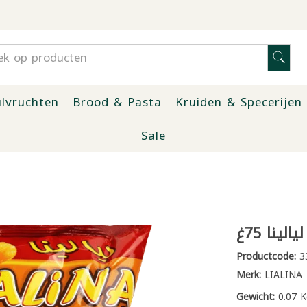
lvruchten
Brood & Pasta
Kruiden & Specerijen
Sale
ينا 75غ
Productcode:
3
Merk:
LIALINA
Gewicht:
0.07 K