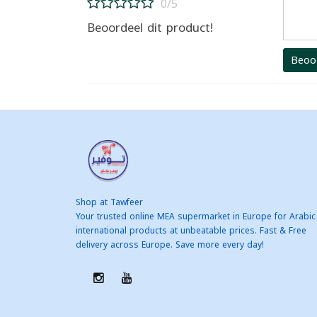
0/5
Beoordeel dit product!
Beoo
Shop at Tawfeer
Your trusted online MEA supermarket in Europe for Arabic
international products at unbeatable prices. Fast & Free
delivery across Europe. Save more every day!