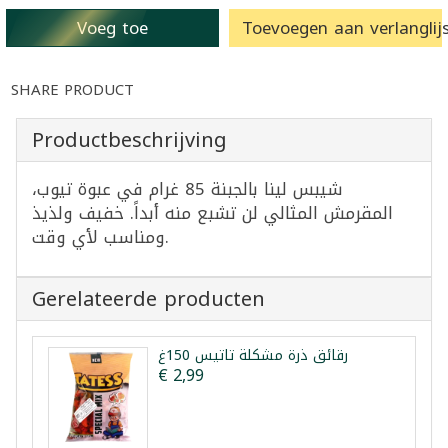
Voeg toe
Toevoegen aan verlanglijs
SHARE PRODUCT
Productbeschrijving
شيبس لينا بالجبنة 85 غرام في عبوة تيوب،
المقرمش المثالي لن تشبع منه أبداً. خفيف ولذيذ
ومناسب لأي وقت.
Gerelateerde producten
رقائق ذرة مشكلة تاتيس 150غ
€ 2,99