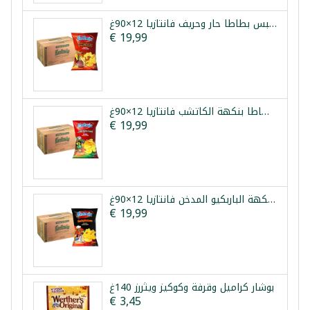
طرد شيبس بطاطا حار وحريف فانتازيا 12×90غ
€ 19,99
طرد شيبس بطاطا بنكهة الكاتشب فانتازيا 12×90غ
€ 19,99
طرد شيبس بطاطا بنكهة الباربكيو المدخن فانتازيا 12×90غ
€ 19,99
بوشار كراميل وقرفة وكوكيز ويثررز 140غ
€ 3,45