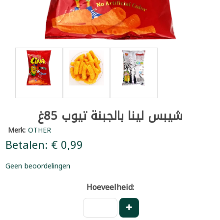
شيبس لينا بالجبنة تيوب 85غ
Merk:
OTHER
Betalen: € 0,99
Geen beoordelingen
Hoeveelheid: