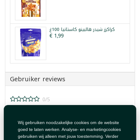
كراكرز شيدر هالبينو كاستانيا 100غ
€ 1,99
Gebruiker reviews
0/5
Beoordeel dit product!
Wij gebruiken noodzakelijke cookies om de website
goed te laten werken. Analyse- en marketingcookies
gebruiken wij alleen met jouw toestemming. Verder