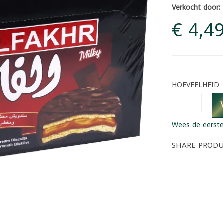
Verkocht door:
€ 4,4
HOEVEELHEID
Wees de eerste
SHARE PROD