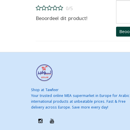
0/5
Beoordeel dit product!
Beoo
Shop at Tawfeer
Your trusted online MEA supermarket in Europe for Arabic
international products at unbeatable prices. Fast & Free
delivery across Europe. Save more every day!