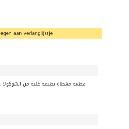
egen aan verlanglijstje