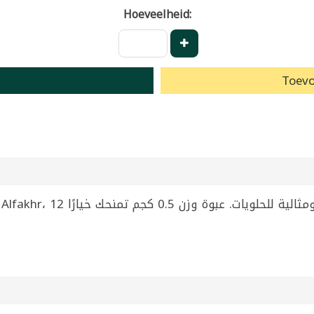
Hoeveelheid:
Toevo