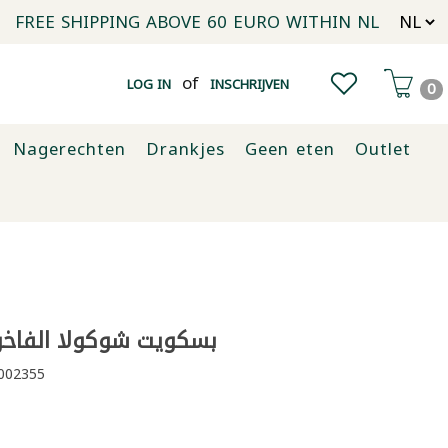
FREE SHIPPING ABOVE 60 EURO WITHIN NL
of
LOG IN
INSCHRIJVEN
0
Nagerechten
Drankjes
Geen eten
Outlet
بسكويت شوكولا الفاخر 12 قطع
002355