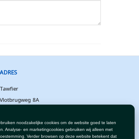
ADRES
Tawfier
Vlotbrugweg 8A
Almere
Flevoland
ebruiken noodzakelijke cookies om de website goed te laten
n. Analyse- en marketingcookies gebruiken wij alleen met
NL
toestemming. Verder browsen op deze website betekent dat