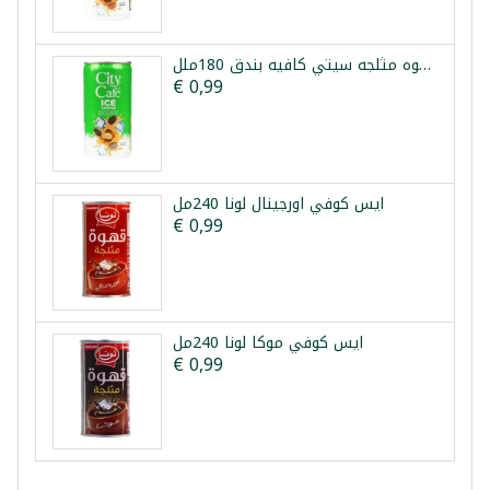
قهوه مثلجه سيتي كافيه بندق 180ملل
€ 0,99
ايس كوفي اورجينال لونا 240مل
€ 0,99
ايس كوفي موكا لونا 240مل
€ 0,99