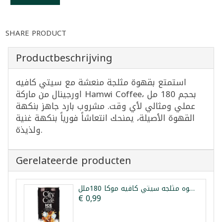
SHARE PRODUCT
Productbeschrijving
استمتع بقهوة مثلجة منعشة مع سيتي كافيه
اورجينال من ماركة Hamwi Coffee، بحجم 180 مل
عملي ومثالي لأي وقت. مشروب بارد جاهز بنكهة
القهوة الأصيلة، يمنحك انتعاشاً فورياً بنكهة غنية
ولذيذة.
Gerelateerde producten
قهوه مثلجه سيتي كافيه موكا 180ملل
€ 0,99