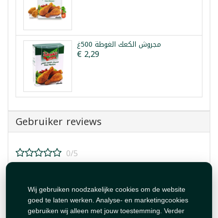
مجروش الكعك الغوطة 500غ
€ 2,29
Gebruiker reviews
0/5
Beoordeel dit product!
Wij gebruiken noodzakelijke cookies om de website
goed te laten werken. Analyse- en marketingcookies
gebruiken wij alleen met jouw toestemming. Verder