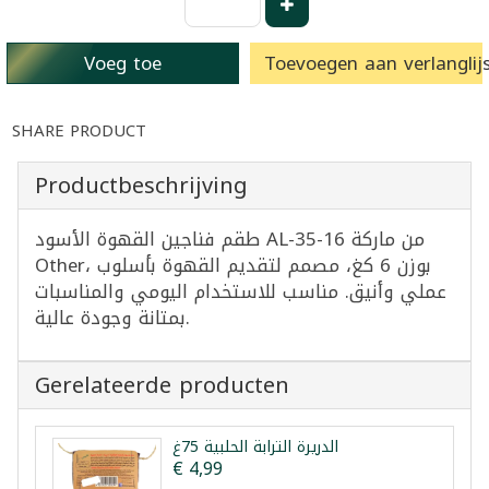
Voeg toe
Toevoegen aan verlanglijs
SHARE PRODUCT
Productbeschrijving
طقم فناجين القهوة الأسود AL-35-16 من ماركة
Other، بوزن 6 كغ، مصمم لتقديم القهوة بأسلوب
عملي وأنيق. مناسب للاستخدام اليومي والمناسبات
بمتانة وجودة عالية.
Gerelateerde producten
الدريرة الترابة الحلبية 75غ
€ 4,99