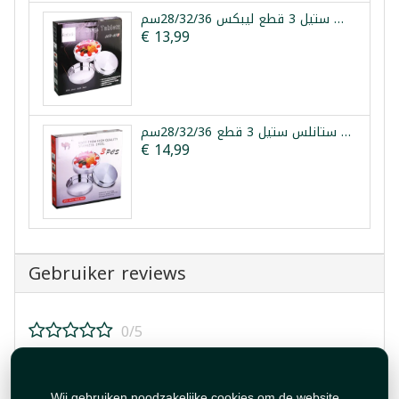
طقم صواني فرن ستانلس ستيل 3 قطع ليبكس 28/32/36سم
€ 13,99
طقم صواني فرن ستانلس ستيل 3 قطع 28/32/36سم
€ 14,99
Gebruiker reviews
0/5
Beoordeel dit product!
Wij gebruiken noodzakelijke cookies om de website