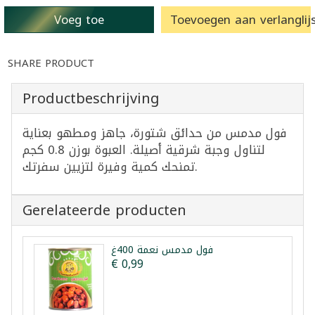
Voeg toe
Toevoegen aan verlanglijs
SHARE PRODUCT
Productbeschrijving
فول مدمس من حدائق شتورة، جاهز ومطهو بعناية
لتناول وجبة شرقية أصيلة. العبوة بوزن 0.8 كجم
تمنحك كمية وفيرة لتزيين سفرتك.
Gerelateerde producten
فول مدمس نعمة 400غ
€ 0,99