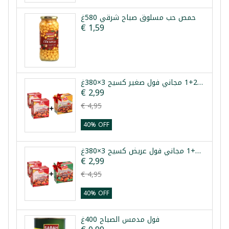
حمص حب مسلوق صباح شرقي 580غ
€ 1,59
عرض فول مدمس حار 2+1 مجاني فول صغير كسيح 3×380غ
€ 2,99
€ 4,95
40% OFF
عرض فول مدمس حار 2+1 مجاني فول عريض كسيح 3×380غ
€ 2,99
€ 4,95
40% OFF
فول مدمس الصباح 400غ