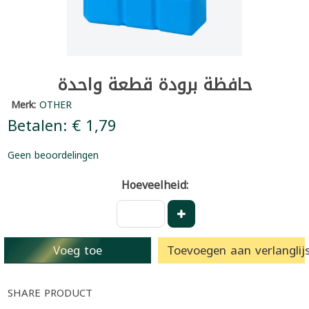
حافظة برودة قطعة واحدة
Merk:
OTHER
Betalen: € 1,79
Geen beoordelingen
Hoeveelheid:
Voeg toe
Toevoegen aan verlanglijs
SHARE PRODUCT