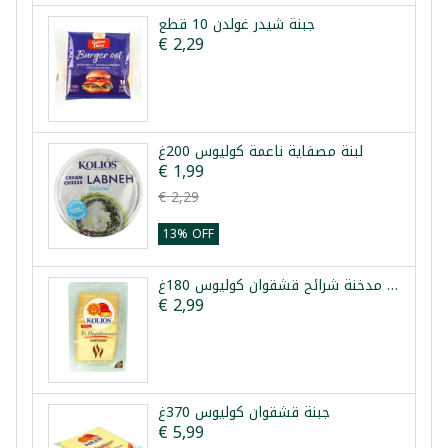
جبنة شيدر غولدن 10 قطع
€ 2,29
لبنة مصفاية ناعمة كوليوس 200غ
€ 1,99
€ 2,29
13% OFF
جبنة مدخنة شرائح قشقوان كوليوس 180غ
€ 2,99
جبنة قشقوان كوليوس 370غ
€ 5,99