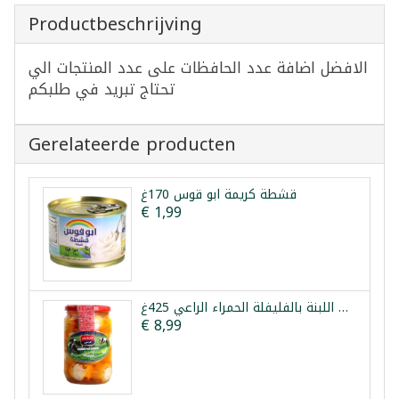
Productbeschrijving
الافضل اضافة عدد الحافظات على عدد المنتجات الي
تحتاج تبريد في طلبكم
Gerelateerde producten
قشطة كريمة ابو قوس 170غ
€ 1,99
كرات اللبنة بالفليفلة الحمراء الراعي 425غ
€ 8,99