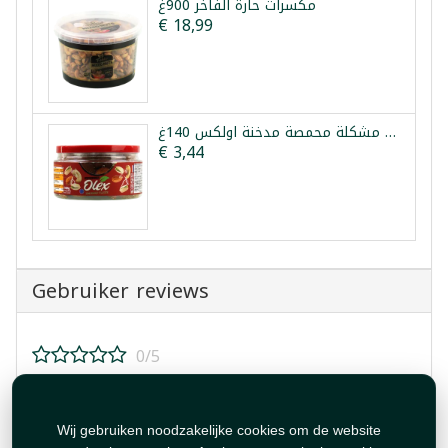
مكسرات حارة الفاخر 900غ
€ 18,99
مكسرات مشكلة محمصة مدخنة اولكس 140غ
€ 3,44
Gebruiker reviews
0/5
Beoordeel dit product!
Wij gebruiken noodzakelijke cookies om de website