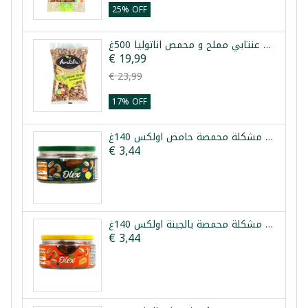
25% OFF
فستق عنتابي مملح و محمص اناتوليا 500غ
€ 19,99
€ 23,99
17% OFF
مكسرات مشكلة محمصة حامض اولكس 140غ
€ 3,44
مكسرات مشكلة محمصة بالجبنة اولكس 140غ
€ 3,44