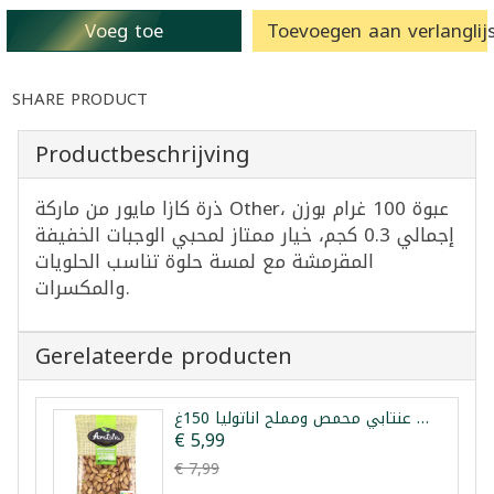
Voeg toe
Toevoegen aan verlanglijs
SHARE PRODUCT
Productbeschrijving
ذرة كازا مايور من ماركة Other، عبوة 100 غرام بوزن
إجمالي 0.3 كجم، خيار ممتاز لمحبي الوجبات الخفيفة
المقرمشة مع لمسة حلوة تناسب الحلويات
والمكسرات.
Gerelateerde producten
فستق عنتابي محمص ومملح اناتوليا 150غ
€ 5,99
€ 7,99