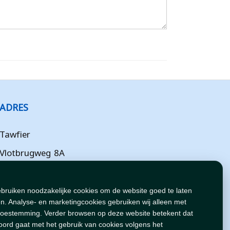
ADRES
Tawfier
Vlotbrugweg 8A
Almere
Flevoland
ebruiken noodzakelijke cookies om de website goed te laten
n. Analyse- en marketingcookies gebruiken wij alleen met
NL
toestemming. Verder browsen op deze website betekent dat
oord gaat met het gebruik van cookies volgens het