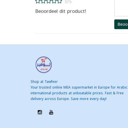
0/5
Beoordeel dit product!
Beoo
Shop at Tawfeer
Your trusted online MEA supermarket in Europe for Arabic
international products at unbeatable prices. Fast & Free
delivery across Europe. Save more every day!