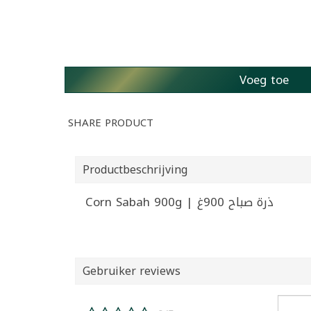
Voeg toe
SHARE PRODUCT
Productbeschrijving
Corn Sabah 900g | ذرة صباح 900غ
Gebruiker reviews