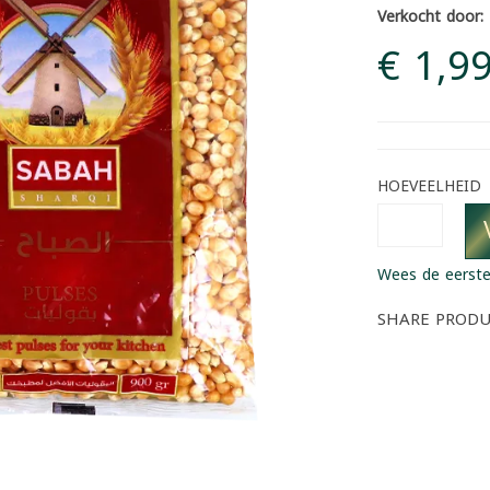
Verkocht door:
€ 1,9
HOEVEELHEID
Wees de eerste
SHARE PROD