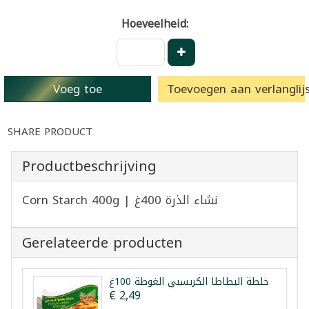
Hoeveelheid:
Voeg toe
Toevoegen aan verlanglijs
SHARE PRODUCT
Productbeschrijving
Corn Starch 400g | نشاء الذرة 400غ
Gerelateerde producten
خلطة البطاطا الكريسبي الغوطة 100غ
€ 2,49