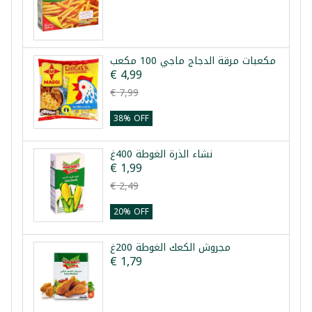
مكعبات مرقة الدجاج ماجي 100 مكعب
€ 4,99
€ 7,99
38% OFF
نشاء الذرة الغوطة 400غ
€ 1,99
€ 2,49
20% OFF
مجروش الكعك الغوطة 200غ
€ 1,79