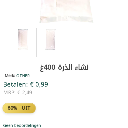
نشاء الذرة 400غ
Merk:
OTHER
Betalen: € 0,99
MRP: € 2,49
60% UIT
Geen beoordelingen