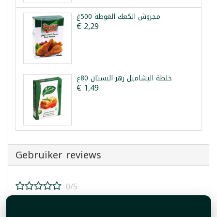
مجروش الكعك الغوطة 500غ
€ 2,29
خلطة البشاميل زهر البستان 80غ
€ 1,49
Gebruiker reviews
0/5
Beoordeel dit product!