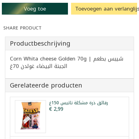
Voeg toe
Toevoegen aan verlanglijs
SHARE PRODUCT
Productbeschrijving
Corn Whita cheese Golden 70g | شيبس بطعم
الجبنة البيضاء غولدن 70غ
Gerelateerde producten
رقائق ذرة مشكلة تاتيس 150غ
€ 2,99