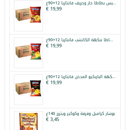
طرد شيبس بطاطا حار وحريف فانتازيا 12×90غ
€ 19,99
طرد شيبس بطاطا بنكهة الكاتشب فانتازيا 12×90غ
€ 19,99
طرد شيبس بطاطا بنكهة الباربكيو المدخن فانتازيا 12×90غ
€ 19,99
بوشار كراميل وقرفة وكوكيز ويثررز 140غ
€ 3,45