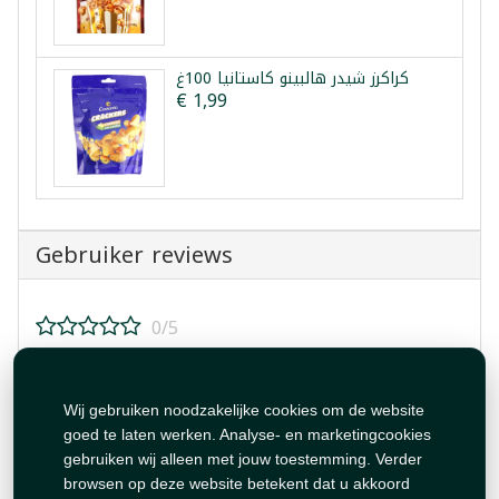
كراكرز شيدر هالبينو كاستانيا 100غ
€ 1,99
Gebruiker reviews
0/5
Beoordeel dit product!
Wij gebruiken noodzakelijke cookies om de website
goed te laten werken. Analyse- en marketingcookies
gebruiken wij alleen met jouw toestemming. Verder
browsen op deze website betekent dat u akkoord