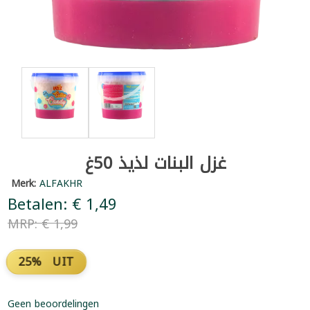
غزل البنات لذيذ 50غ
Merk:
ALFAKHR
Betalen: € 1,49
MRP: € 1,99
25% UIT
Geen beoordelingen