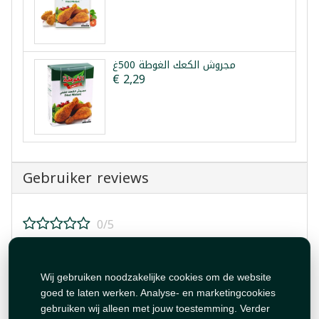
مجروش الكعك الغوطة 500غ
€ 2,29
Gebruiker reviews
0/5
Beoordeel dit product!
Wij gebruiken noodzakelijke cookies om de website
goed te laten werken. Analyse- en marketingcookies
gebruiken wij alleen met jouw toestemming. Verder