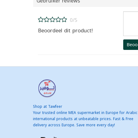
Gebruiker reviews
0/5
Beoordeel dit product!
Beoo
Shop at Tawfeer
Your trusted online MEA supermarket in Europe for Arabic
international products at unbeatable prices. Fast & Free
delivery across Europe. Save more every day!