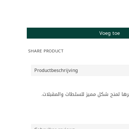
Voeg toe
SHARE PRODUCT
Productbeschrijving
غيرها لمنح شكل مميز للسلطات والمقبلات