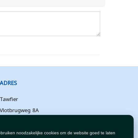
ADRES
Tawfier
Vlotbrugweg 8A
Almere
Flevoland
ebruiken noodzakelijke cookies om de website goed te laten