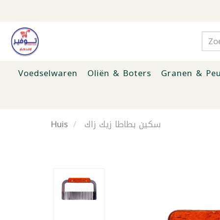
Voedselwaren
Oliën & Boters
Granen & Peu
Huis
سكين بطاطا زيك زاك