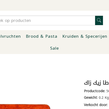
lvruchten
Brood & Pasta
Kruiden & Specerijen
Sale
ا زيك زاك
Productcode:
5
Gewicht:
0.2 Kg
Verkocht door: