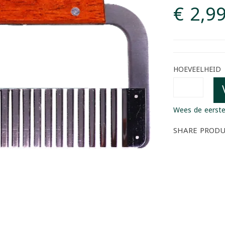
€ 2,9
HOEVEELHEID
Wees de eerste
SHARE PROD