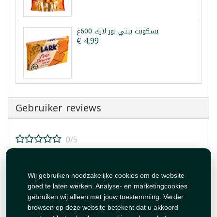
بسكويت بيتي بور لارك 600غ
€ 4,99
Gebruiker reviews
0/5
Beoordeel dit product!
Wij gebruiken noodzakelijke cookies om de website
goed te laten werken. Analyse- en marketingcookies
gebruiken wij alleen met jouw toestemming. Verder
browsen op deze website betekent dat u akkoord