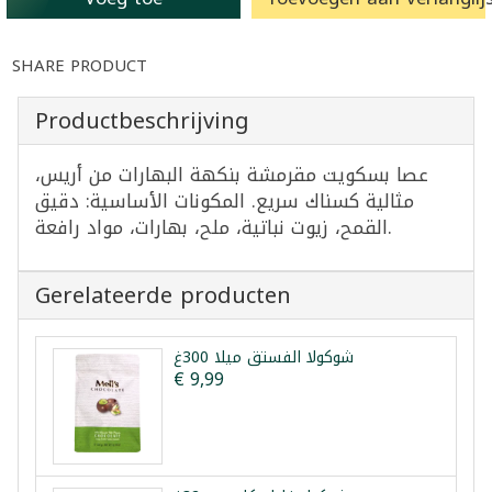
SHARE PRODUCT
Productbeschrijving
عصا بسكويت مقرمشة بنكهة البهارات من أريس،
مثالية كسناك سريع. المكونات الأساسية: دقيق
القمح، زيوت نباتية، ملح، بهارات، مواد رافعة.
Gerelateerde producten
شوكولا الفستق ميلا 300غ
€ 9,99