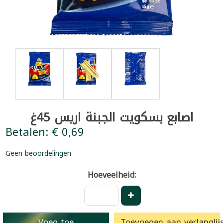
اصابع بسكويت الجبنة اريس 45غ
Betalen: € 0,69
Geen beoordelingen
Hoeveelheid:
Voeg toe
Toevoegen aan verlanglijs