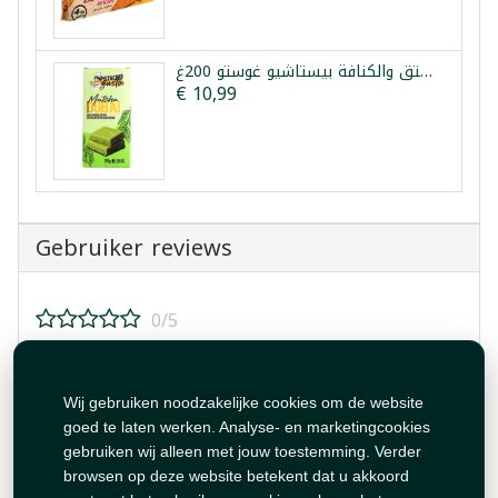
شوكولا دبي ماتشا بالفستق والكنافة بيستاشيو غوستو 200غ
€ 10,99
Gebruiker reviews
0/5
Beoordeel dit product!
Wij gebruiken noodzakelijke cookies om de website
goed te laten werken. Analyse- en marketingcookies
gebruiken wij alleen met jouw toestemming. Verder
browsen op deze website betekent dat u akkoord