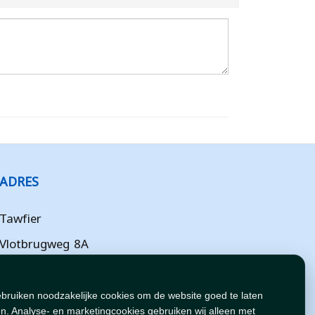
ADRES
Tawfier
Vlotbrugweg 8A
Almere
Flevoland
ebruiken noodzakelijke cookies om de website goed te laten
n. Analyse- en marketingcookies gebruiken wij alleen met