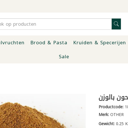
lvruchten
Brood & Pasta
Kruiden & Specerijen
Sale
ن بالوزن
Productcode:
1
Merk:
OTHER
Gewicht:
0.25 K