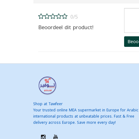
0/5
Beoordeel dit product!
Beoo
Shop at Tawfeer
Your trusted online MEA supermarket in Europe for Arabic
international products at unbeatable prices. Fast & Free
delivery across Europe. Save more every day!