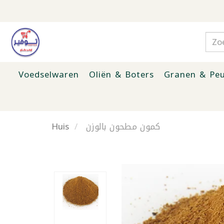
Voedselwaren
Oliën & Boters
Granen & Peu
Huis
كمون مطحون بالوزن