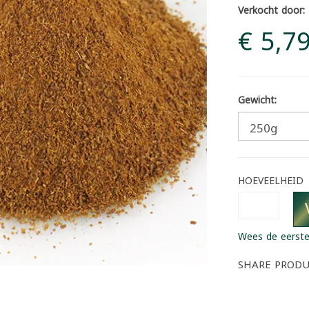
Verkocht door:
€ 5,7
Gewicht:
HOEVEELHEID
Wees de eerste
SHARE PROD