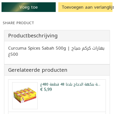
Voeg toe
Toevoegen aan verlanglijs
SHARE PRODUCT
Productbeschrijving
Curcuma Spices Sabah 500g | بهارات كركم صباح
500غ
Gerelateerde producten
مكعبات مرقة بنكهة الدجاج بلدنا 48 قطعة 480غ
€ 5,99