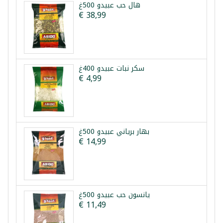
هال حب عبيدو 500غ
€ 38,99
سكر نبات عبيدو 400غ
€ 4,99
بهار برياني عبيدو 500غ
€ 14,99
يانسون حب عبيدو 500غ
€ 11,49