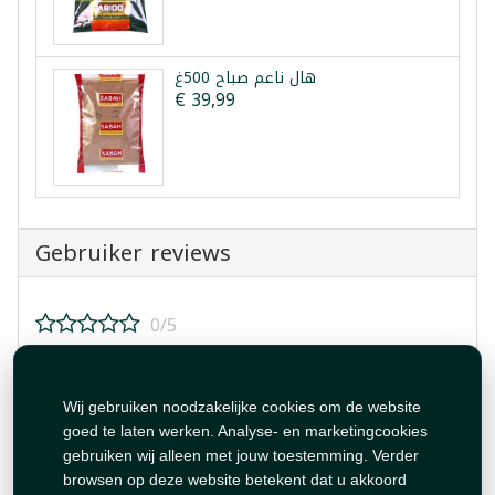
هال ناعم صباح 500غ
€ 39,99
Gebruiker reviews
0/5
Beoordeel dit product!
Wij gebruiken noodzakelijke cookies om de website
goed te laten werken. Analyse- en marketingcookies
gebruiken wij alleen met jouw toestemming. Verder
browsen op deze website betekent dat u akkoord