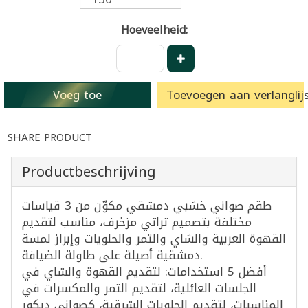
Hoeveelheid:
Voeg toe
Toevoegen aan verlanglijs
SHARE PRODUCT
Productbeschrijving
طقم صواني خشبي دمشقي مكوّن من 3 قياسات
مختلفة بتصميم تراثي مزخرف، مناسب لتقديم
القهوة العربية والشاي والتمر والحلويات وإبراز لمسة
دمشقية أصيلة على طاولة الضيافة.
أفضل 5 استخدامات: لتقديم القهوة والشاي في
الجلسات العائلية، لتقديم التمر والمكسرات في
المناسبات، لتقديم الحلويات الشرقية، كصواني ديكور