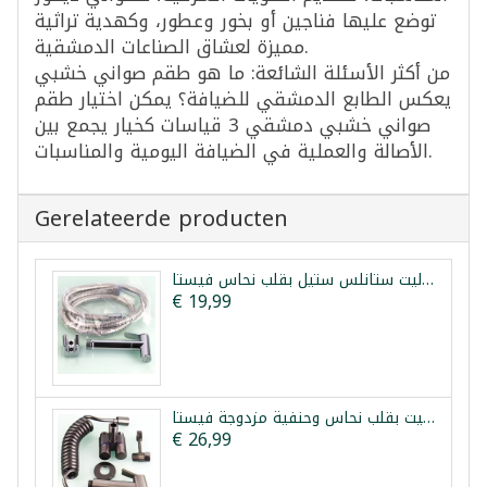
توضع عليها فناجين أو بخور وعطور، وكهدية تراثية
مميزة لعشاق الصناعات الدمشقية.
من أكثر الأسئلة الشائعة: ما هو طقم صواني خشبي
يعكس الطابع الدمشقي للضيافة؟ يمكن اختيار طقم
صواني خشبي دمشقي 3 قياسات كخيار يجمع بين
الأصالة والعملية في الضيافة اليومية والمناسبات.
Gerelateerde producten
شطاف تواليت ستانلس ستيل بقلب نحاس فيستا
€ 19,99
طقم شطاف تواليت بقلب نحاس وحنفية مزدوجة فيستا
€ 26,99