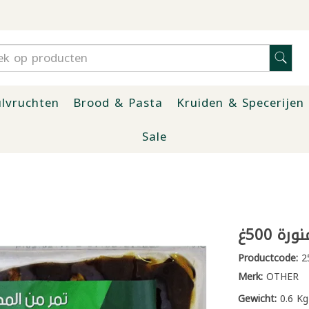
lvruchten
Brood & Pasta
Kruiden & Specerijen
Sale
ة 500غ
Productcode:
2
Merk:
OTHER
Gewicht:
0.6 Kg