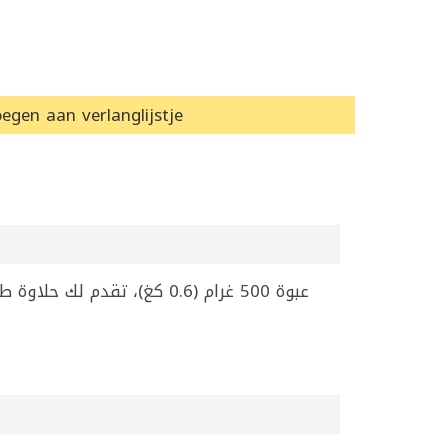
egen aan verlanglijstje