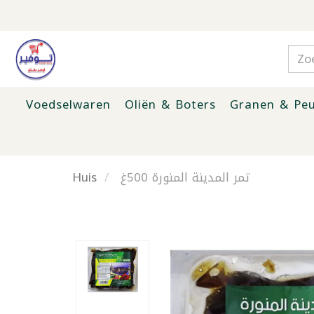
Voedselwaren
Oliën & Boters
Granen & Peu
Huis
تمر المدينة المنورة 500غ