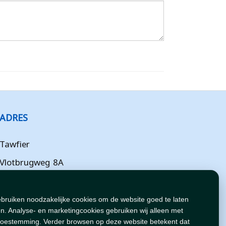
ADRES
Tawfier
Vlotbrugweg 8A
Almere
Flevoland
ebruiken noodzakelijke cookies om de website goed te laten
n. Analyse- en marketingcookies gebruiken wij alleen met
NL
toestemming. Verder browsen op deze website betekent dat