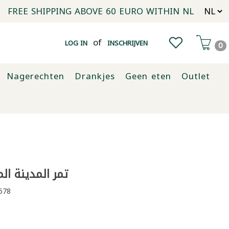
FREE SHIPPING ABOVE 60 EURO WITHIN NL
of
LOG IN
INSCHRIJVEN
0
Nagerechten
Drankjes
Geen eten
Outlet
تمر المدينة المنور
578