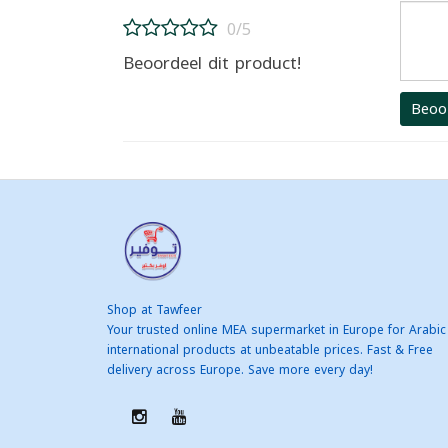
0/5
Beoordeel dit product!
Beoo
Shop at Tawfeer
Your trusted online MEA supermarket in Europe for Arabic
international products at unbeatable prices. Fast & Free
delivery across Europe. Save more every day!