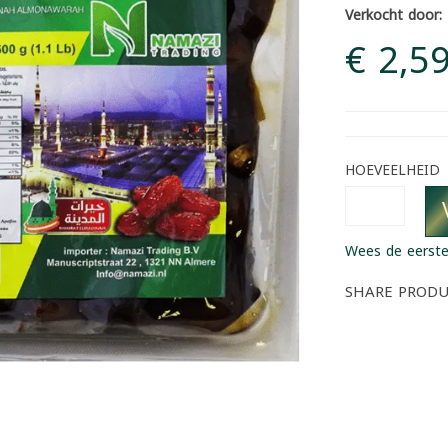
Verkocht door:
€ 2,5
HOEVEELHEID
Wees de eerste
SHARE PROD