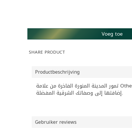
Voeg toe
SHARE PRODUCT
Productbeschrijving
تمور المدينة المنورة الفاخرة من علامة Other، عبوة 500 غرام (0.6 كغ)، تقدم لك حلاوة طبيعية ومذاقاً أصيلاً يناسب جميع الأوقات. مثالية للتحلية أو
إضافتها إلى وصفاتك الشرقية المفضلة.
Gebruiker reviews