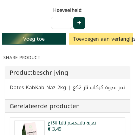
Hoeveelheid:
Voeg toe
Toevoegen aan verlanglijs
SHARE PRODUCT
Productbeschrijving
Dates KabKab Naz 2kg | تمر عجوة كبكاب ناز 2كغ
Gerelateerde producten
تمرية بالسمسم نالیا 150غ
€ 3,49