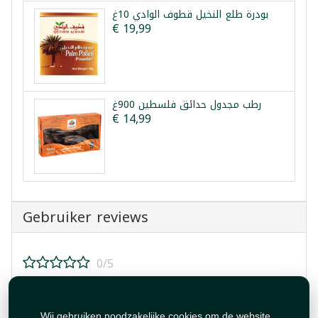
بودرة طلع النخيل قطوف الوادي 10غ
€ 19,99
رطب مجدول حدائق فلسطين 900غ
€ 14,99
Gebruiker reviews
0/5
Beoordeel dit product!
Wij gebruiken noodzakelijke cookies om de website