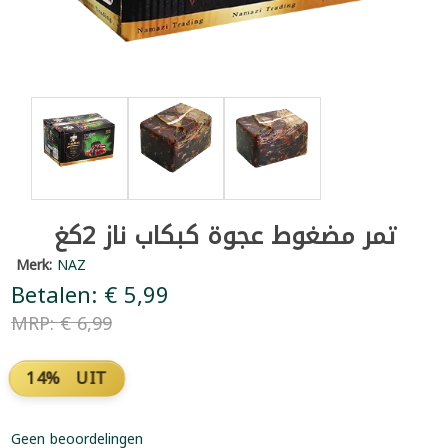
تمر مضغوط عجوة كبكاب ناز 2كغ
Merk:
NAZ
Betalen: € 5,99
MRP: € 6,99
14% UIT
Geen beoordelingen