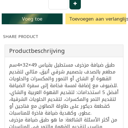
Voeg toe
Toevoegen aan verlanglijs
SHARE PRODUCT
Productbeschrijving
طبق ضيافة مزخرف مستطيل بقياس 49×32×4سم
مطعم بالصدف بتصميم شرقي أنيق، مثالي لتقديم
القهوة أو الشاي أو التمور والمكسرات والحلويات
للضيوف مع إضافة لمسة فخامة إلى سفرة الضيافة.
أفضل 5 استخدامات: لتقديم القهوة العربية والشاي،
لتقديم التمر والمكسرات، لتقديم الحلويات الشرقية،
كقطعة ديكور على طاولة الصالون مع فناجين أو
عطور، وكهدية ضيافة فاخرة للمناسبات.
من أكثر الأسئلة الشائعة: ما هو طبق ضيافة مزخرف
مناسب لتقديم القهوة والتمر في المناسبات