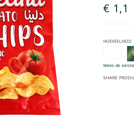
€ 1,1
HOEVEELHEID
Wees de eerste
SHARE PROD