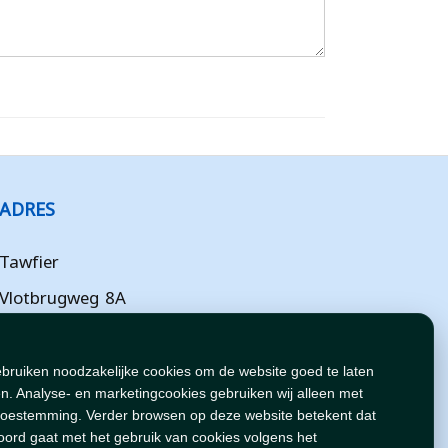
ADRES
Tawfier
Vlotbrugweg 8A
Almere
Flevoland
ebruiken noodzakelijke cookies om de website goed te laten
n. Analyse- en marketingcookies gebruiken wij alleen met
NL
toestemming. Verder browsen op deze website betekent dat
oord gaat met het gebruik van cookies volgens het