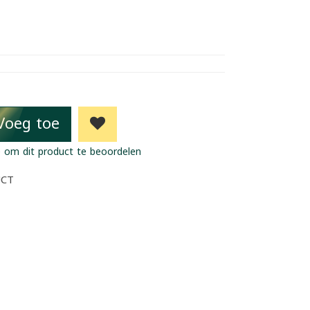
Voeg toe
 om dit product te beoordelen
UCT