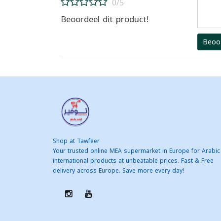
0/5
Beoordeel dit product!
Beoo
Shop at Tawfeer
Your trusted online MEA supermarket in Europe for Arabic
international products at unbeatable prices. Fast & Free
delivery across Europe. Save more every day!