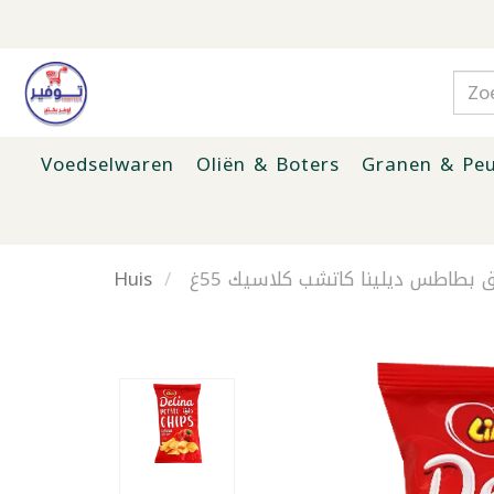
Voedselwaren
Oliën & Boters
Granen & Peu
Huis
ق بطاطس ديلينا كاتشب كلاسيك 55غ