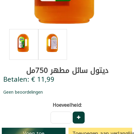
ديتول سائل مطهر 750مل
Betalen: € 11,99
Geen beoordelingen
Hoeveelheid:
Voeg toe
Toevoegen aan verlanglijs