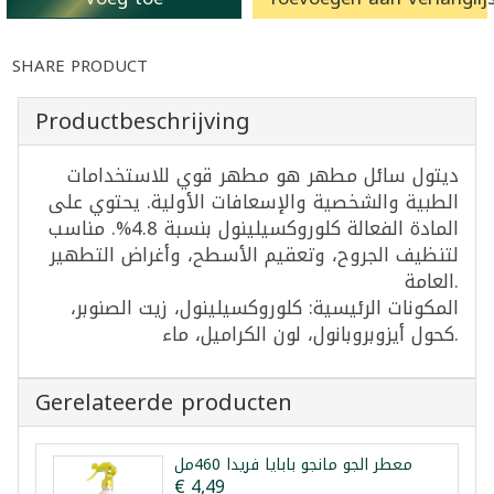
SHARE PRODUCT
Productbeschrijving
ديتول سائل مطهر هو مطهر قوي للاستخدامات
الطبية والشخصية والإسعافات الأولية. يحتوي على
المادة الفعالة كلوروكسيلينول بنسبة 4.8%. مناسب
لتنظيف الجروح، وتعقيم الأسطح، وأغراض التطهير
العامة.
المكونات الرئيسية: كلوروكسيلينول، زيت الصنوبر،
كحول أيزوبروبانول، لون الكراميل، ماء.
Gerelateerde producten
معطر الجو مانجو بابايا فريدا 460مل
€ 4,49