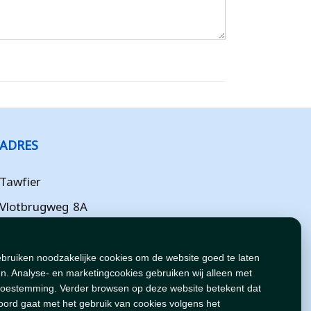
ADRES
Tawfier
Vlotbrugweg 8A
Almere
Flevoland
ebruiken noodzakelijke cookies om de website goed te laten
n. Analyse- en marketingcookies gebruiken wij alleen met
NL
toestemming. Verder browsen op deze website betekent dat
oord gaat met het gebruik van cookies volgens het