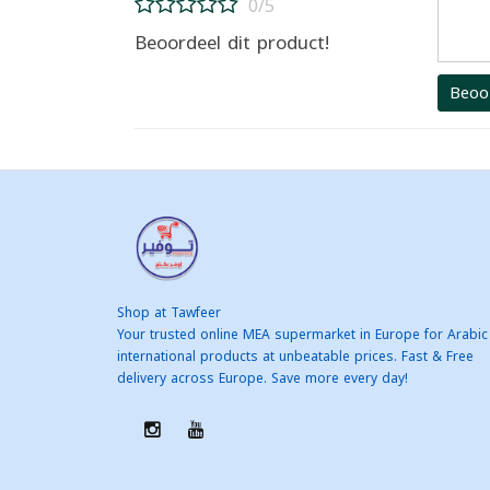
0/5
Beoordeel dit product!
Beoo
Shop at Tawfeer
Your trusted online MEA supermarket in Europe for Arabic
international products at unbeatable prices. Fast & Free
delivery across Europe. Save more every day!