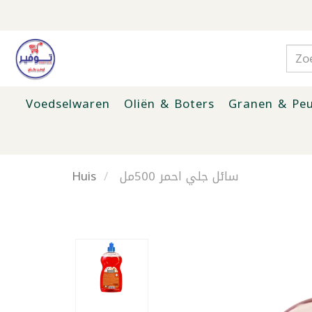
Voedselwaren
Oliën & Boters
Granen & Peu
Huis
سائل جلي احمر 500مل