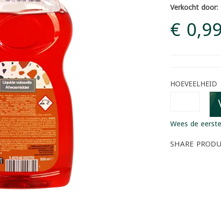
Verkocht door:
€ 0,9
HOEVEELHEID
Wees de eerste
SHARE PROD