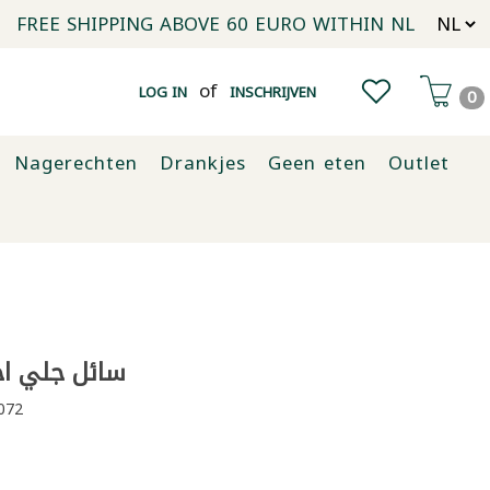
FREE SHIPPING ABOVE 60 EURO WITHIN NL
of
LOG IN
INSCHRIJVEN
0
Nagerechten
Drankjes
Geen eten
Outlet
سائل جلي احمر 0
072