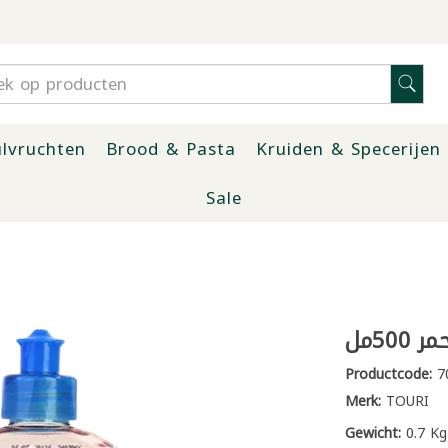
lvruchten
Brood & Pasta
Kruiden & Specerijen
Sale
50مل
Productcode:
7
Merk:
TOURI
Gewicht:
0.7 Kg