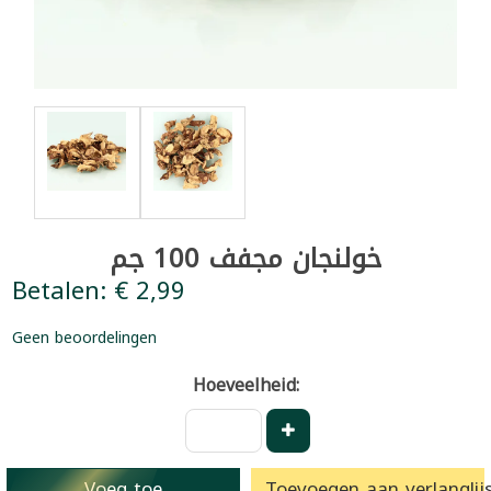
خولنجان مجفف 100 جم
Betalen: € 2,99
Geen beoordelingen
Hoeveelheid:
Voeg toe
Toevoegen aan verlanglijs