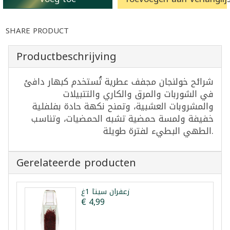
SHARE PRODUCT
Productbeschrijving
شرائح خولنجان مجفف عطرية تُستخدم كبهار دافئ
في الشوربات والمرق والكاري والتتبيلات
والمشروبات العشبية، وتمنح نكهة حادة بفلفلية
خفيفة ولمسة حمضية تشبه الحمضيات، وتناسب
الطهي البطيء لفترة طويلة.
Gerelateerde producten
زعفران سيتا 1غ
€ 4,99