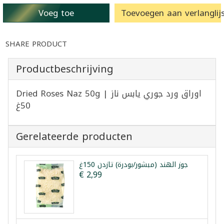
Voeg toe
Toevoegen aan verlanglijs
SHARE PRODUCT
Productbeschrijving
Dried Roses Naz 50g | اوراق ورد جوري يابس ناز
50غ
Gerelateerde producten
جوز الهند (مبشور/بودرة) تازدن 150غ
€ 2,99