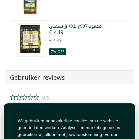
رز بسمتي XXL محمود 907غ
€ 4,19
€ 4,49
7% OFF
Gebruiker reviews
0/5
Beoordeel dit product!
Wij gebruiken noodzakelijke cookies om de website
goed te laten werken. Analyse- en marketingcookies
gebruiken wij alleen met jouw toestemming. Verder