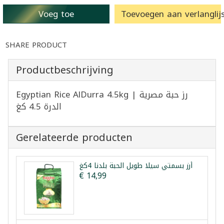
Voeg toe
Toevoegen aan verlanglijs
SHARE PRODUCT
Productbeschrijving
Egyptian Rice AlDurra 4.5kg | رز حبة مصرية
الدرة 4.5 كغ
Gerelateerde producten
أرز بسمتي سيلا طويل الحبة بلدنا 4كغ
€ 14,99