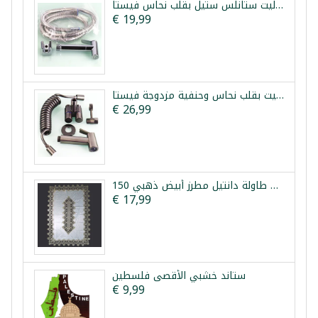
شطاف تواليت ستانلس ستيل بقلب نحاس فيستا
€ 19,99
طقم شطاف تواليت بقلب نحاس وحنفية مزدوجة فيستا
€ 26,99
مفرش طاولة دانتيل مطرز أبيض ذهبي 150x210 سم
€ 17,99
ستاند خشبي الأقصى فلسطين
€ 9,99