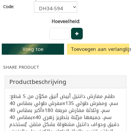
Code:
Hoeveelheid:
Voeg toe
Toevoegen aan verlanglijs
SHARE PRODUCT
Productbeschrijving
طقم مفارش دانتيل أبيض أنيق مكوّن من 5 قطع:
مفرش طولي بمقاس 40x135 سم، ومفرش طولي
أكبر بمقاس 40x180 سم، وثلاثة مفارش مربعة
بمقاس 40x40 سم، جميعها مزيّنة بتطريز زهري
دقيق وحواف دانتيل مشغولة بشكل متقن. يُستخدم