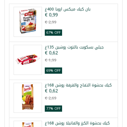
بان كيك ميكس اروبا 400غ
€ 0,99
€ 2,99
67% OFF
جيلي بسكويت بالتوت روشين 135غ
€ 0,62
€ 1,99
69% OFF
كيك بحشوة التفاح والقرفة روشن 168غ
€ 0,62
€ 2,69
77% OFF
كيك بحشوة الكرز والفانيلا روشن 168غ