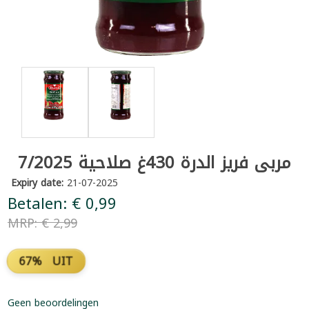
مربى فريز الدرة 430غ صلاحية 7/2025
Expiry date:
21-07-2025
Betalen: € 0,99
MRP: € 2,99
67% UIT
Geen beoordelingen