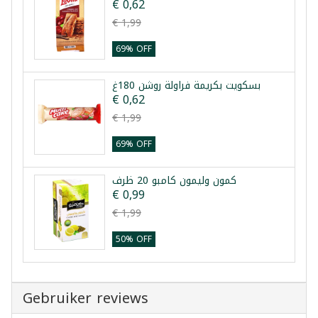
€ 0,62
€ 1,99
69% OFF
بسكويت بكريمة فراولة روشن 180غ
€ 0,62
€ 1,99
69% OFF
كمون وليمون كامبو 20 ظرف
€ 0,99
€ 1,99
50% OFF
Gebruiker reviews