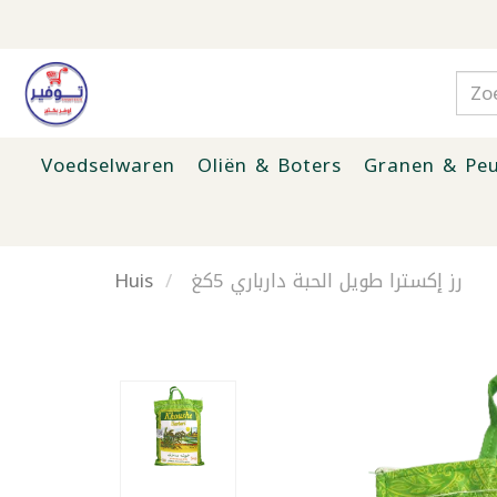
Voedselwaren
Oliën & Boters
Granen & Peu
Huis
رز إكسترا طويل الحبة دارباري 5كغ