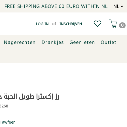
FREE SHIPPING ABOVE 60 EURO WITHIN NL
of
LOG IN
INSCHRIJVEN
0
Nagerechten
Drankjes
Geen eten
Outlet
رز إكسترا طويل الحبة دارب
3268
Tawfeer