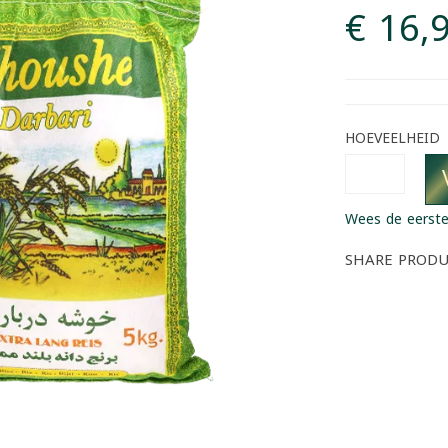
€ 16,
HOEVEELHEID
Wees de eerste
SHARE PROD