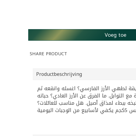
Voeg toe
SHARE PRODUCT
Productbeschrijving
ة لطهي الأرز الفارسي؟ اغسله وانقعه ثم
ائعة مع التوابل. ما الفرق عن الأرز العادي؟ حباته
بخه ببطء لمذاق أصيل. هل مناسب للعائلات؟