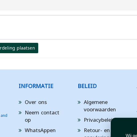
rdeling plaatsen
INFORMATIE
BELEID
Over ons
Algemene
voorwaarden
Neem contact
 and
op
Privacybeleid
WhatsAppen
Retour- en
Wij g