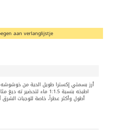
egen aan verlanglijstje
أرز بسمتي إكسترا طويل الحبة من خوشوشه 
اطبخه بنسبة 1:1.5 ماء لتحض
أطول وأكثر عطراً، خاصة للوجبات الشرق