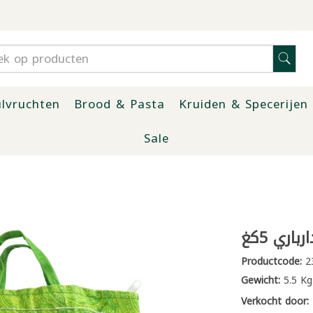
lvruchten
Brood & Pasta
Kruiden & Specerijen
Sale
اري 5كغ
Productcode:
2
Gewicht:
5.5 Kg
Verkocht door: