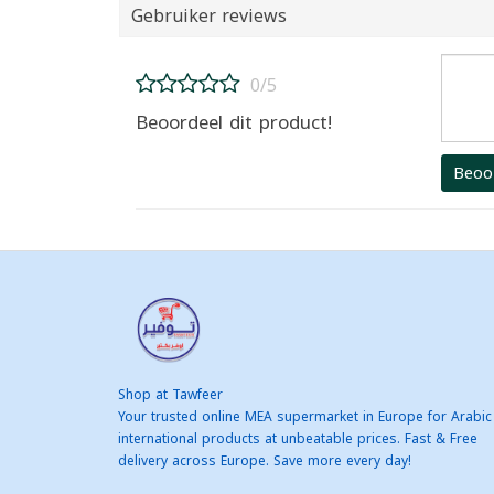
Gebruiker reviews
0/5
Beoordeel dit product!
Beoo
Shop at Tawfeer
Your trusted online MEA supermarket in Europe for Arabic
international products at unbeatable prices. Fast & Free
delivery across Europe. Save more every day!