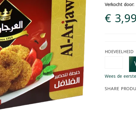
Verkocht door:
€ 3,9
HOEVEELHEID
Wees de eerste
SHARE PROD