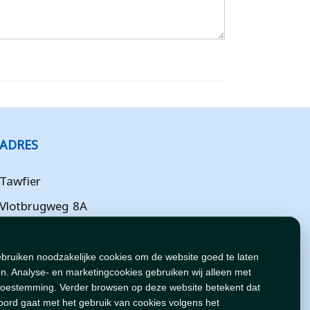
ADRES
Tawfier
Vlotbrugweg 8A
Almere
Flevoland
ebruiken noodzakelijke cookies om de website goed te laten
n. Analyse- en marketingcookies gebruiken wij alleen met
NL
toestemming. Verder browsen op deze website betekent dat
oord gaat met het gebruik van cookies volgens het