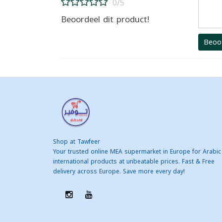
0/5
Beoordeel dit product!
Beoo
Shop at Tawfeer
Your trusted online MEA supermarket in Europe for Arabic
international products at unbeatable prices. Fast & Free
delivery across Europe. Save more every day!