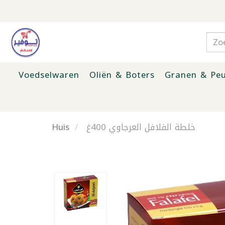
Voedselwaren
Oliën & Boters
Granen & Peu
Huis
خلطة الفلافل العرجاوي 400غ