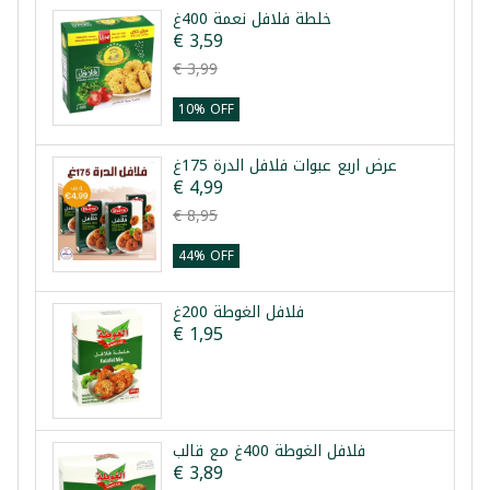
خلطة فلافل نعمة 400غ
€ 3,59
€ 3,99
10% OFF
عرض اربع عبوات فلافل الدرة 175غ
€ 4,99
€ 8,95
44% OFF
فلافل الغوطة 200غ
€ 1,95
فلافل الغوطة 400غ مع قالب
€ 3,89