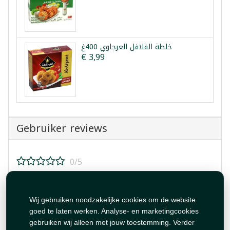
خلطة الفلافل العرجاوي 400غ
€ 3,99
Gebruiker reviews
0/5
Beoordeel dit product!
Wij gebruiken noodzakelijke cookies om de website
goed te laten werken. Analyse- en marketingcookies
gebruiken wij alleen met jouw toestemming. Verder