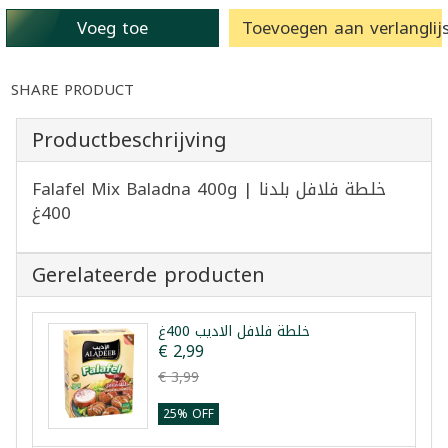
Voeg toe
Toevoegen aan verlanglijs
SHARE PRODUCT
Productbeschrijving
Falafel Mix Baladna 400g | خلطة فلافل بلدنا
400غ
Gerelateerde producten
خلطة فلافل الاديب 400غ
€ 2,99
€ 3,99
25% OFF