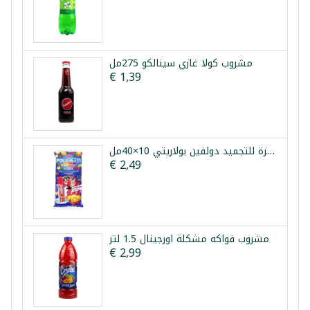
مشروب كولا غازي سينالكو 275مل
€ 1,39
مثلجات فواكه جاهزة للتجميد دولفين بولاريتي 10×40مل
€ 2,49
مشروب فواكه مشكلة اورجينال 1.5 لتر
€ 2,99