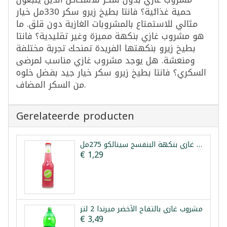
حمية غذائية؟ فانتا بطيخ زيرو سكر 330مل خيار
مثالي للاستمتاع بالمشروبات الغازية دون قلق. ما
هو مشروب غازي بنكهة مميزة وغير تقليدية؟ فانتا
بطيخ زيرو بنكهتها الفريدة تمنحك تجربة مختلفة
ومنعشة. هل يوجد مشروب غازي مناسب لمرضى
السكري؟ فانتا بطيخ زيرو سكر خيار جيد بفضل خلوه
من السكر المضاف.
Gerelateerde producten
مشروب غازي بنكهة البنفسج سينالكو 275مل
€ 1,29
مشروب غازي بالتفاح الأخضر ميرندا 2 لتر
€ 3,49