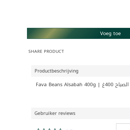
Voeg toe
SHARE PRODUCT
Productbeschrijving
Fava Beans Alsaba
Gebruiker reviews