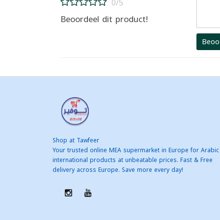
0/5
Beoordeel dit product!
Beoo
Shop at Tawfeer
Your trusted online MEA supermarket in Europe for Arabic
international products at unbeatable prices. Fast & Free
delivery across Europe. Save more every day!