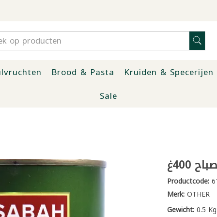
lvruchten
Brood & Pasta
Kruiden & Specerijen
Sale
 400غ
Productcode:
6
Merk:
OTHER
Gewicht:
0.5 Kg