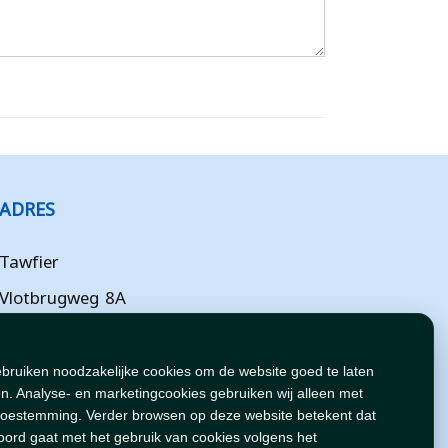
ADRES
Tawfier
Vlotbrugweg 8A
Almere
Flevoland
ebruiken noodzakelijke cookies om de website goed te laten
n. Analyse- en marketingcookies gebruiken wij alleen met
NL
toestemming. Verder browsen op deze website betekent dat
oord gaat met het gebruik van cookies volgens het