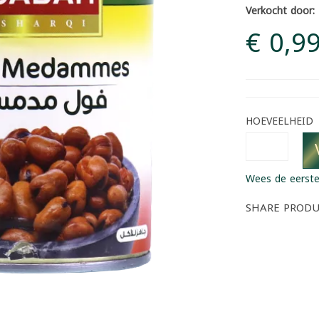
Verkocht door:
€ 0,9
HOEVEELHEID
Wees de eerste
SHARE PROD