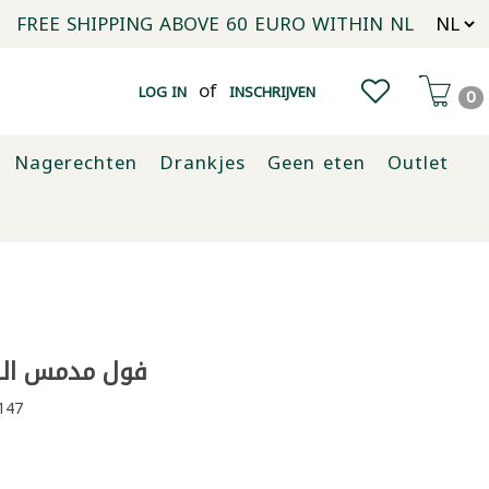
FREE SHIPPING ABOVE 60 EURO WITHIN NL
of
LOG IN
INSCHRIJVEN
0
Nagerechten
Drankjes
Geen eten
Outlet
فول مدمس الصباح
147