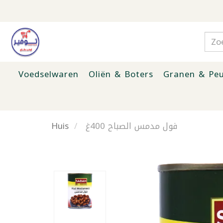
Voedselwaren
Oliën & Boters
Granen & Peu
Huis
فول مدمس الصباح 400غ