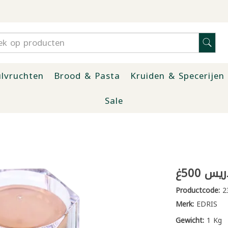
lvruchten
Brood & Pasta
Kruiden & Specerijen
Sale
س 500غ
Productcode:
2
Merk:
EDRIS
Gewicht:
1 Kg