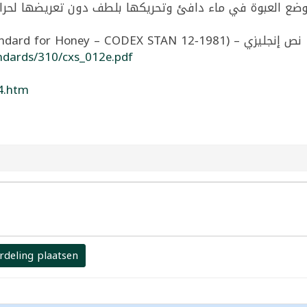
فة العالمية للعسل
ndards/310/cxs_012e.pdf
4.htm
rdeling plaatsen