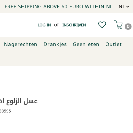
FREE SHIPPING ABOVE 60 EURO WITHIN NL
of
LOG IN
INSCHRIJVEN
0
Nagerechten
Drankjes
Geen eten
Outlet
عسل الزلوع ادري
38595