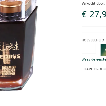
Verkocht door:
€ 27,
HOEVEELHEID
Wees de eerste
SHARE PROD