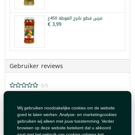
مربى قطع نانرج الغوطة 450غ
€ 3,99
Gebruiker reviews
0/5
Beoordeel dit product!
Wij gebruiken noodzakelijke cookies om de website
goed te laten werken. Analyse- en marketingcookies
gebruiken wij alleen met jouw toestemming. Verder
browsen op deze website betekent dat u akkoord
gaat met het gebruik van cookies volgens het