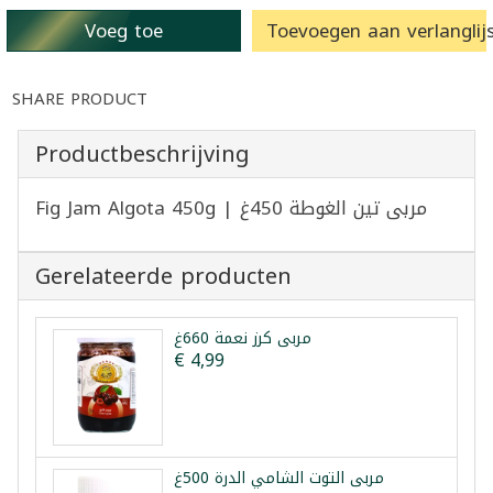
Voeg toe
Toevoegen aan verlanglijs
SHARE PRODUCT
Productbeschrijving
Fig Jam Algota 450g | مربى تين الغوطة 450غ
Gerelateerde producten
مربى كرز نعمة 660غ
€ 4,99
مربى التوت الشامي الدرة 500غ