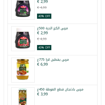
€ 2,99
€ 4,99
40% OFF
مربى الكرز الدرة 500غ
€ 2,99
€ 4,99
40% OFF
مربى يقطين لارا 775غ
€ 6,99
مربى باذنجان قطع الغوطة 450غ
€ 3,99