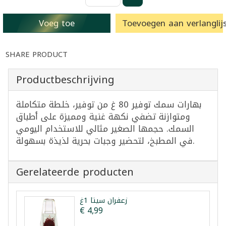
Voeg toe
Toevoegen aan verlanglijs
SHARE PRODUCT
Productbeschrijving
بهارات سمك توفير 80 غ من توفير، خلطة متكاملة
ومتوازنة تضفي نكهة غنية ومميزة على أطباق
السمك. حجمها الصغير مثالي للاستخدام اليومي
في المطبخ، لتحضير وجبات بحرية لذيذة بسهولة.
Gerelateerde producten
زعفران سيتا 1غ
€ 4,99