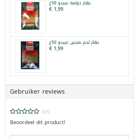
بهار دولمة عبيدو 50غ
€ 1,99
بهار لحم بعجين عبيدو 50غ
€ 1,99
Gebruiker reviews
0/5
Beoordeel dit product!