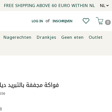
FREE SHIPPING ABOVE 60 EURO WITHIN NL
of
LOG IN
INSCHRIJVEN
0
Nagerechten
Drankjes
Geen eten
Outlet
فواكة مجففة بالتبريد ديلي
656
g