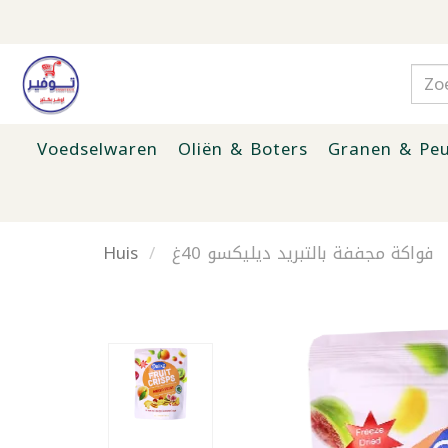
Voedselwaren
Oliën & Boters
Granen & Peu
Huis
فواكة مجففة بالتبريد ديليكسو 40غ