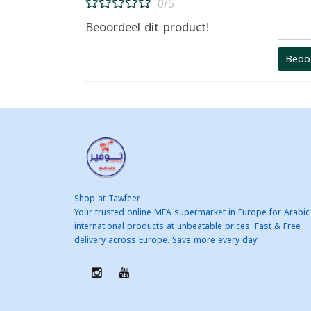
0/5
Beoordeel dit product!
Beoo
Shop at Tawfeer
Your trusted online MEA supermarket in Europe for Arabic
international products at unbeatable prices. Fast & Free
delivery across Europe. Save more every day!