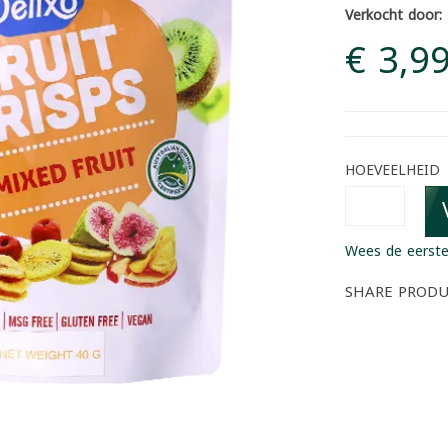
Verkocht door:
€ 3,9
HOEVEELHEID
Wees de eerste
SHARE PROD