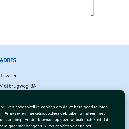
ADRES
Tawfier
Vlotbrugweg 8A
Almere
Flevoland
ebruiken noodzakelijke cookies om de website goed te laten
n. Analyse- en marketingcookies gebruiken wij alleen met
NL
toestemming. Verder browsen op deze website betekent dat
oord gaat met het gebruik van cookies volgens het